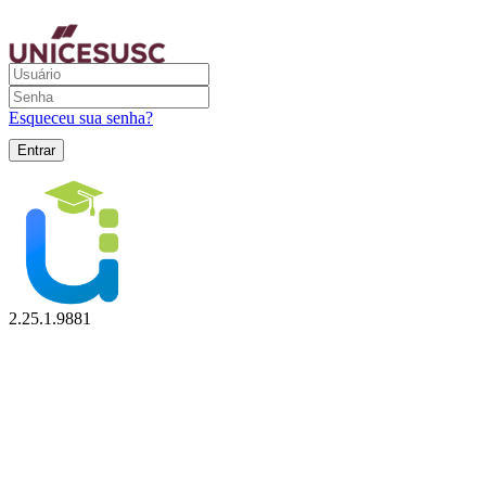
Esqueceu sua senha?
2.25.1.9881